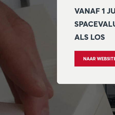
VANAF 1 J
SPACEVAL
ALS LOS
NAAR WEBSIT