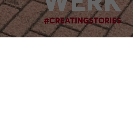
WERK
#CREATINGSTORIES