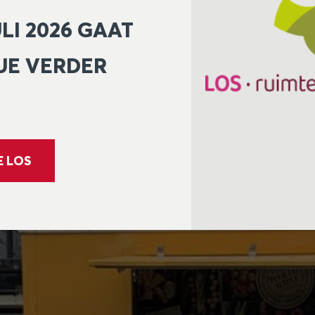
ULI 2026 GAAT
UE VERDER
E LOS